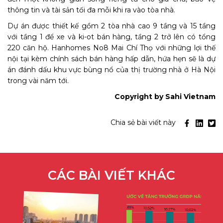
thông tin và tài sản tối đa mỗi khi ra vào tòa nhà.
Dự án được thiết kế gồm 2 tòa nhà cao 9 tầng và 15 tầng
với tầng 1 để xe và ki-ot bán hàng, tầng 2 trở lên có tổng
220 căn hộ. Hanhomes No8 Mai Chí Thọ với những lợi thế
nội tại kèm chính sách bán hàng hấp dẫn, hứa hẹn sẽ là dự
án đánh dấu khu vực bùng nổ của thị trường nhà ở Hà Nội
trong vài năm tới.
Copyright by Sahi Vietnam
Chia sẻ bài viết này
CÁC BÀI VIẾT KHÁC