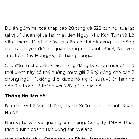
Dự án gồm hai tòa tháp cao 28 tầng và 322 căn hộ, tọa lạc
tại vị trí thuận lợi tại hai mặt tiền Ngụy Như Kon Tum và Lê
Văn Thiêm. Từ vị trí này, cư dân có thể dễ dàng lưu thông
qua các tuyến đường quan trọng như vành đai 3, Nguyễn
Trãi, Trần Duy Hưng, Đại lộ Thăng Long…
Chủ đầu tư cho biết, khách hàng đăng ký chọn mua căn hộ
thời điểm này có thể hưởng mức giá 2,6 tỷ đồng cho căn 2
phòng ngủ + 1, đồng thời được hỗ trợ lãi suất và ân hạn nợ
gốc 0% trong 12 tháng với 65% giá trị căn hộ.
Thông tin liên hệ:
Địa chỉ: 35 Lê Văn Thiêm, Thanh Xuân Trung, Thanh Xuân,
Hà Nội
Đơn vị tư vấn và quản lý bán hàng: Công ty TNHH Phát
triển & Kinh doanh Bất động sản Weland