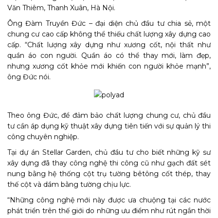
Văn Thiêm, Thanh Xuân, Hà Nội.
Ông Đàm Truyền Đức – đại diện chủ đầu tư chia sẻ, một
chung cư cao cấp không thể thiếu chất lượng xây dựng cao
cấp. “Chất lượng xây dựng như xương cốt, nội thất như
quần áo con người. Quần áo có thể thay mới, làm đẹp,
nhưng xương cốt khỏe mới khiến con người khỏe mạnh”,
ông Đức nói.
Theo ông Đức, để đảm bảo chất lượng chung cư, chủ đầu
tư cần áp dụng kỹ thuật xây dựng tiên tiến với sự quản lý thi
công chuyên nghiệp.
Tại dự án Stellar Garden, chủ đầu tư cho biết những kỹ sư
xây dựng đã thay công nghệ thi công cũ như gạch đất sét
nung bằng hệ thống cột trụ tường bêtông cốt thép, thay
thế cột và dầm bằng tường chịu lực.
“Những công nghệ mới này được ưa chuộng tại các nước
phát triển trên thế giới do những ưu điểm như rút ngắn thời