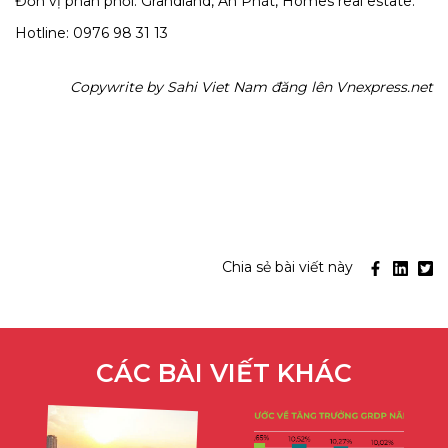
Đơn vị phân phối: Grandland, An Phát, Homes real estate.
Hotline: 0976 98 31 13
Copywrite by Sahi Viet Nam đăng lên Vnexpress.net
Chia sẻ bài viết này
CÁC BÀI VIẾT KHÁC