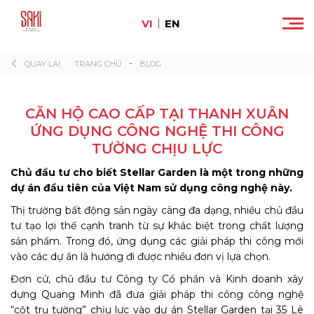
VI
EN
-
QUAY LẠI
TRANG CHỦ
BLOG
CĂN HỘ CAO CẤP TẠI THANH XUÂN
ỨNG DỤNG CÔNG NGHỆ THI CÔNG
TƯỜNG CHỊU LỰC
Chủ đầu tư cho biết Stellar Garden là một trong những
dự án đầu tiên của Việt Nam sử dụng công nghệ này.
Thị trường bất động sản ngày càng đa dạng, nhiều chủ đầu
tư tạo lợi thế cạnh tranh từ sự khác biệt trong chất lượng
sản phẩm. Trong đó, ứng dụng các giải pháp thi công mới
vào các dự án là hướng đi được nhiều đơn vị lựa chọn.
Đơn cử, chủ đầu tư Công ty Cổ phần và Kinh doanh xây
dựng Quang Minh đã đưa giải pháp thi công công nghệ
“cột trụ tường” chịu lực vào dự án Stellar Garden tại 35 Lê