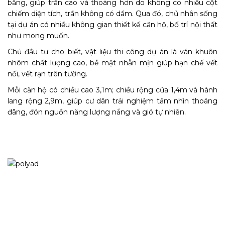
bằng, giúp trần cao và thoáng hơn do không có nhiều cột
chiếm diện tích, trần không có dầm. Qua đó, chủ nhân sống
tại dự án có nhiều không gian thiết kế căn hộ, bố trí nội thất
như mong muốn.
Chủ đầu tư cho biết, vật liệu thi công dự án là ván khuôn
nhôm chất lượng cao, bề mặt nhẵn mịn giúp hạn chế vết
nối, vết rạn trên tường.
Mỗi căn hộ có chiều cao 3,1m; chiều rộng cửa 1,4m và hành
lang rộng 2,9m, giúp cư dân trải nghiệm tầm nhìn thoáng
đãng, đón nguồn năng lượng nắng và gió tự nhiên.