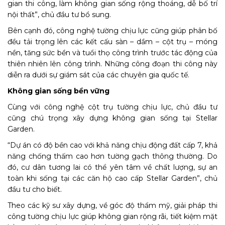
gian thi công, làm không gian sống rộng thoáng, dễ bố trí
nội thất”, chủ đầu tư bổ sung.
Bên cạnh đó, công nghệ tường chịu lực cũng giúp phân bố
đều tải trọng lên các kết cấu sàn – dầm – cột trụ – móng
nền, tăng sức bền và tuổi thọ công trình trước tác động của
thiên nhiên lên công trình. Những công đoạn thi công này
diễn ra dưới sự giám sát của các chuyên gia quốc tế.
Không gian sống bền vững
Cùng với công nghệ cột trụ tường chịu lực, chủ đầu tư
cũng chú trọng xây dựng không gian sống tại Stellar
Garden.
“Dự án có độ bền cao với khả năng chịu động đất cấp 7, khả
năng chống thấm cao hơn tường gạch thông thường. Do
đó, cư dân tương lai có thể yên tâm về chất lượng, sự an
toàn khi sống tại các căn hộ cao cấp Stellar Garden”, chủ
đầu tư cho biết.
Theo các kỹ sư xây dựng, về góc độ thẩm mỹ, giải pháp thi
công tường chịu lực giúp không gian rộng rãi, tiết kiệm mặt